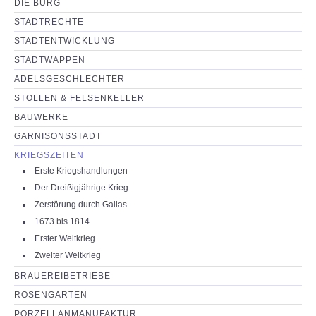
DIE BURG
NEUIGKEITEN
STADTRECHTE
STADTENTWICKLUNG
PARTNERSEITEN
STADTWAPPEN
ADELSGESCHLECHTER
STOLLEN & FELSENKELLER
BAUWERKE
GARNISONSSTADT
KRIEGSZEITEN
Erste Kriegshandlungen
Der Dreißigjährige Krieg
Zerstörung durch Gallas
1673 bis 1814
Erster Weltkrieg
Zweiter Weltkrieg
BRAUEREIBETRIEBE
ROSENGARTEN
PORZELLANMANUFAKTUR