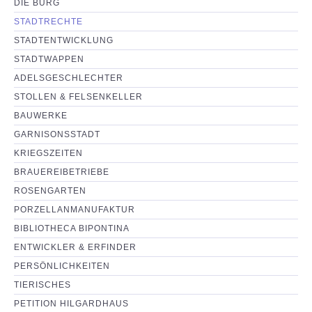
DIE BURG
NEUIGKEITEN
STADTRECHTE
STADTENTWICKLUNG
PARTNERSEITEN
STADTWAPPEN
ADELSGESCHLECHTER
STOLLEN & FELSENKELLER
BAUWERKE
GARNISONSSTADT
KRIEGSZEITEN
BRAUEREIBETRIEBE
ROSENGARTEN
PORZELLANMANUFAKTUR
BIBLIOTHECA BIPONTINA
ENTWICKLER & ERFINDER
PERSÖNLICHKEITEN
TIERISCHES
PETITION HILGARDHAUS