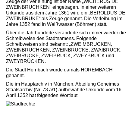
Zeuge der Verleihung ist der Name „WICHERUS DE
ZWEINBRUCHKEN“ eingetragen. In einer weiteren
Urkunde aus dem Jahre 1361 wird ein „BEROLDUS DE
ZWEINBRUKE“ als Zeuge genannt. Die Verleihung im
Jahre 1352 fand in Weißwasser (Böhmen) statt.
Über die Jahrhunderte veränderte sich immer wieder die
Schreibweise des Stadtnamens. Folgende
Schreibweisen sind bekannt: „ZWEIMBRUCKEN,
ZWEINBRUCHKEN, ZWEINBRUCKE, ZWAIBRUCK,
ZWEIBRUCKE, ZWEIBRUCK, ZWEYBRUCK und
ZWEYBRÜCKEN.
Die Stadt Hornbach wurde damals HOREMBACH
genannt.
Die im Hauptarchiv in München, Abteilung Geheimes
Staatsarchiv (Nr. 73 a/1) aufbewahrte Urkunde vom 16.
April 1352 hat folgenden Wortlaut: