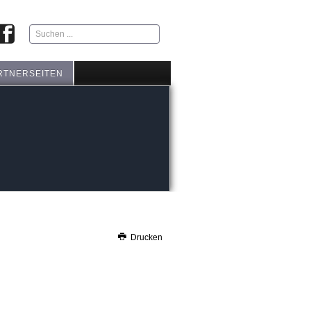
Suchen
...
RTNERSEITEN
Drucken