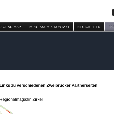
0 GRAD MAP
IMPRESSUM & KONTAKT
NEUIGKEITEN
PA
Links zu verschiedenen Zweibrücker Partnerseiten
Regionalmagazin Zirkel