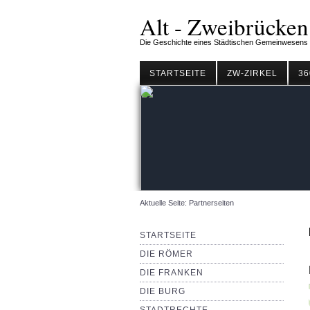
Alt - Zweibrücken
Die Geschichte eines Städtischen Gemeinwesens
STARTSEITE
ZW-ZIRKEL
36
Aktuelle Seite:
Partnerseiten
STARTSEITE
DIE RÖMER
DIE FRANKEN
DIE BURG