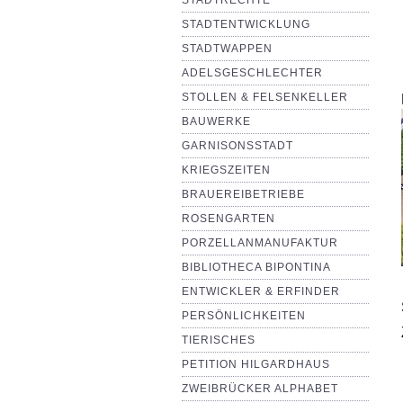
STADTRECHTE
STADTENTWICKLUNG
STADTWAPPEN
ADELSGESCHLECHTER
STOLLEN & FELSENKELLER
BAUWERKE
GARNISONSSTADT
KRIEGSZEITEN
BRAUEREIBETRIEBE
ROSENGARTEN
PORZELLANMANUFAKTUR
BIBLIOTHECA BIPONTINA
ENTWICKLER & ERFINDER
PERSÖNLICHKEITEN
TIERISCHES
PETITION HILGARDHAUS
ZWEIBRÜCKER ALPHABET