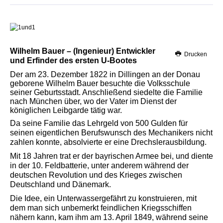
Wilhelm Bauer – (Ingenieur) Entwickler
Drucken
und Erfinder des ersten U-Bootes
Der am 23. Dezember 1822 in Dillingen an der Donau
geborene Wilhelm Bauer besuchte die Volksschule
seiner Geburtsstadt. Anschließend siedelte die Familie
nach München über, wo der Vater im Dienst der
königlichen Leibgarde tätig war.
Da seine Familie das Lehrgeld von 500 Gulden für
seinen eigentlichen Berufswunsch des Mechanikers nicht
zahlen konnte, absolvierte er eine Drechslerausbildung.
Mit 18 Jahren trat er der bayrischen Armee bei, und diente
in der 10. Feldbatterie, unter anderem während der
deutschen Revolution und des Krieges zwischen
Deutschland und Dänemark.
Die Idee, ein Unterwassergefährt zu konstruieren, mit
dem man sich unbemerkt feindlichen Kriegsschiffen
nähern kann, kam ihm am 13. April 1849, während seine