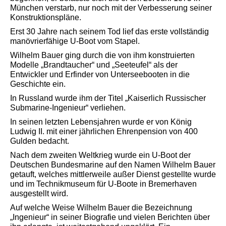
München verstarb, nur noch mit der Verbesserung seiner
Konstruktionspläne.
Erst 30 Jahre nach seinem Tod lief das erste vollständig
manövrierfähige U-Boot vom Stapel.
Wilhelm Bauer ging durch die von ihm konstruierten
Modelle „Brandtaucher“ und „Seeteufel“ als der
Entwickler und Erfinder von Unterseebooten in die
Geschichte ein.
In Russland wurde ihm der Titel „Kaiserlich Russischer
Submarine-Ingenieur“ verliehen.
In seinen letzten Lebensjahren wurde er von König
Ludwig II. mit einer jährlichen Ehrenpension von 400
Gulden bedacht.
Nach dem zweiten Weltkrieg wurde ein U-Boot der
Deutschen Bundesmarine auf den Namen Wilhelm Bauer
getauft, welches mittlerweile außer Dienst gestellte wurde
und im Technikmuseum für U-Boote in Bremerhaven
ausgestellt wird.
Auf welche Weise Wilhelm Bauer die Bezeichnung
„Ingenieur“ in seiner Biografie und vielen Berichten über