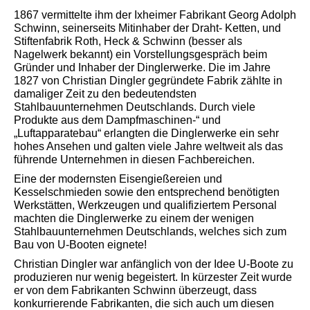
1867 vermittelte ihm der Ixheimer Fabrikant Georg Adolph
Schwinn, seinerseits Mitinhaber der Draht- Ketten, und
Stiftenfabrik Roth, Heck & Schwinn (besser als
Nagelwerk bekannt) ein Vorstellungsgespräch beim
Gründer und Inhaber der Dinglerwerke. Die im Jahre
1827 von Christian Dingler gegründete Fabrik zählte in
damaliger Zeit zu den bedeutendsten
Stahlbauunternehmen Deutschlands. Durch viele
Produkte aus dem Dampfmaschinen-“ und
„Luftapparatebau“ erlangten die Dinglerwerke ein sehr
hohes Ansehen und galten viele Jahre weltweit als das
führende Unternehmen in diesen Fachbereichen.
Eine der modernsten Eisengießereien und
Kesselschmieden sowie den entsprechend benötigten
Werkstätten, Werkzeugen und qualifiziertem Personal
machten die Dinglerwerke zu einem der wenigen
Stahlbauunternehmen Deutschlands, welches sich zum
Bau von U-Booten eignete!
Christian Dingler war anfänglich von der Idee U-Boote zu
produzieren nur wenig begeistert. In kürzester Zeit wurde
er von dem Fabrikanten Schwinn überzeugt, dass
konkurrierende Fabrikanten, die sich auch um diesen