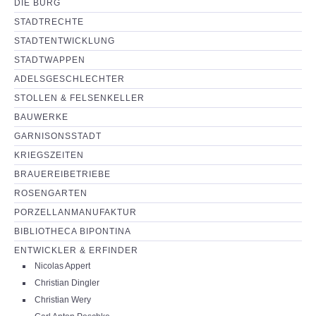
DIE BURG
NEUIGKEITEN
STADTRECHTE
STADTENTWICKLUNG
PARTNERSEITEN
STADTWAPPEN
ADELSGESCHLECHTER
STOLLEN & FELSENKELLER
BAUWERKE
GARNISONSSTADT
KRIEGSZEITEN
BRAUEREIBETRIEBE
ROSENGARTEN
PORZELLANMANUFAKTUR
BIBLIOTHECA BIPONTINA
ENTWICKLER & ERFINDER
Nicolas Appert
Christian Dingler
Christian Wery