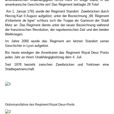
amerikanische Geschichte ein! Das Regiment beklagte 29 Tote!
Am 1. Januar 1791 wurde der Regiment Standort
Zweibrücken durch
Herzog Karl II August aufgelöst, unter der Bezeichnung „99. Régiment
d’infanterie de ligne“ schloss sich die Truppe als Garnison der Stadt
Metz an. Das Regiment diente unter der neuen Bezeichnung während
der französischen Revolution, der napoleonischen Zeit und den beiden
Weltkriegen.
Im Jahre 2000 wurde das Regiment am letzten Standort seiner
Geschichte in Lyon aufgelöst.
Bis heute würdigen die Amerikaner das Regiment Royal Deux Ponts
jedes Jahr an ihrem Unabhängigkeitstag dem 4. Juli.
Seit 1978 besteht zwischen Zweibrücken und Yorktown eine
Städtepartnerschaft.
Ordonnanzfahne des Regiment Royal Deux-Ponts