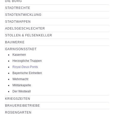
DIE BURG
NEUIGKEITEN
STADTRECHTE
STADTENTWICKLUNG
PARTNERSEITEN
STADTWAPPEN
ADELSGESCHLECHTER
STOLLEN & FELSENKELLER
BAUWERKE
GARNISONSSTADT
Kasernen
Herzogliche Truppen
Royal-Deux-Ponts
Bayerische Einheiten
Wehrmacht
Militärkapelle
Der Westwall
KRIEGSZEITEN
BRAUEREIBETRIEBE
ROSENGARTEN